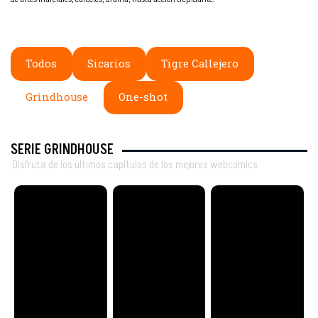
Todos
Sicarios
Tigre Callejero
Grindhouse
One-shot
SERIE GRINDHOUSE
Disfruta de los últimos capítulos de los mejores webcomics.