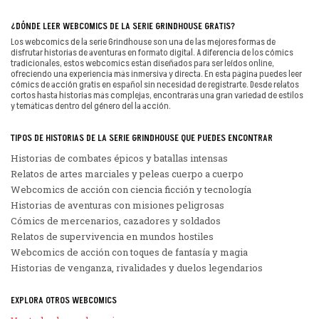
¿DÓNDE LEER WEBCOMICS DE LA SERIE GRINDHOUSE GRATIS?
Los webcomics de la serie Grindhouse son una de las mejores formas de
disfrutar historias de aventuras en formato digital. A diferencia de los cómics
tradicionales, estos webcomics están diseñados para ser leídos online,
ofreciendo una experiencia más inmersiva y directa. En esta página puedes leer
cómics de acción gratis en español sin necesidad de registrarte. Desde relatos
cortos hasta historias más complejas, encontrarás una gran variedad de estilos
y temáticas dentro del género del la acción.
TIPOS DE HISTORIAS DE LA SERIE GRINDHOUSE QUE PUEDES ENCONTRAR
Historias de combates épicos y batallas intensas
Relatos de artes marciales y peleas cuerpo a cuerpo
Webcomics de acción con ciencia ficción y tecnología
Historias de aventuras con misiones peligrosas
Cómics de mercenarios, cazadores y soldados
Relatos de supervivencia en mundos hostiles
Webcomics de acción con toques de fantasía y magia
Historias de venganza, rivalidades y duelos legendarios
EXPLORA OTROS WEBCOMICS