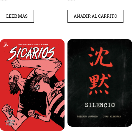
0
0
de
de
LEER MÁS
AÑADIR AL CARRITO
5
5