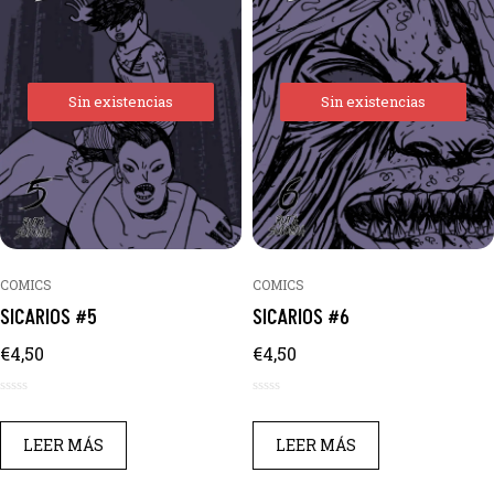
Sin existencias
Sin existencias
COMICS
COMICS
SICARIOS #5
SICARIOS #6
€
4,50
€
4,50
0
0
de
de
LEER MÁS
LEER MÁS
5
5