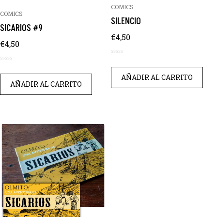
COMICS
COMICS
SILENCIO
SICARIOS #9
€
4,50
€
4,50
0
0
de
de
AÑADIR AL CARRITO
5
AÑADIR AL CARRITO
5