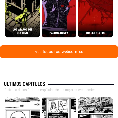
LOS ATAJOS DEL
DESTINO
PALOMA NEGRA
INSECT SECTOR
ver todos los webcomics
ÚLTIMOS CAPÍTULOS
Disfruta de los últimos capítulos de los mejores webcomics.