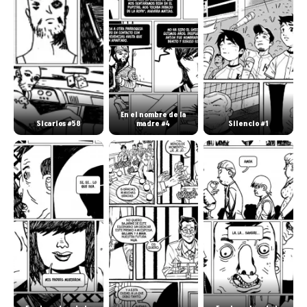
En el nombre de la
Sicarios #58
madre #4
Silencio #1