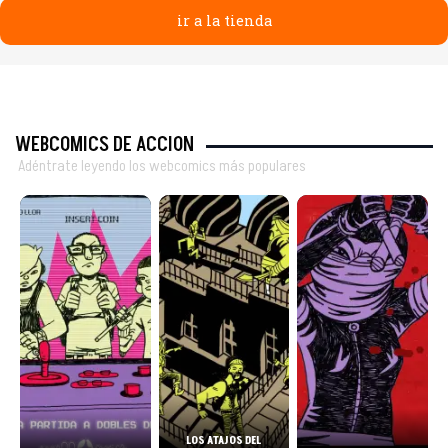
ir a la tienda
WEBCOMICS DE ACCIÓN
Adéntrate leyendo los webcomics más populares
LOS ATAJOS DEL