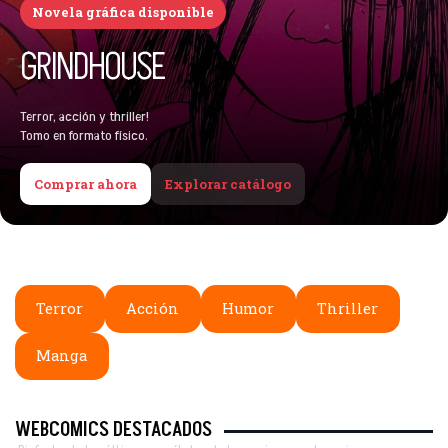
Novela gráfica disponible
GRINDHOUSE
Terror, acción y thriller!
Tomo en formato físico.
Comprar ahora
Explorar catálogo
Terror
Acción
Humor
Thriller
Manga
WEBCOMICS DESTACADOS