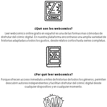
¿Qué son los webcomics?
Leer webcomics online gratis en español es una de las formas más cómodas de
disfrutar del cómic digital. En nuestra plataforma encontrarás una amplia variedad de
historias adaptadas a todos los gustos, desde relatos cortos hasta series completas.
¿Por qué leer webcomics?
Porque ofrecen acceso inmediato a miles de historias de todos los géneros, permiten
descubrir autores independientes y facilitan disfrutar del cómic digital desde
cualquier dispositivo y en cualquier momento.