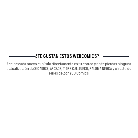
¿TE GUSTAN ESTOS WEBCÓMICS?
Recibe cada nuevo capítulo directamente en tu correo y no te pierdas ninguna
actualización de SICARIOS, ARCADE, TIGRE CALLEJERO, PALOMA NEGRA y el resto de
series de Zona00 Comics.