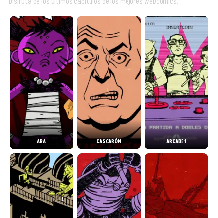
Disfruta de los últimos capítulos de los mejores webcomics.
ARA
CASCARÓN
ARCADE 1