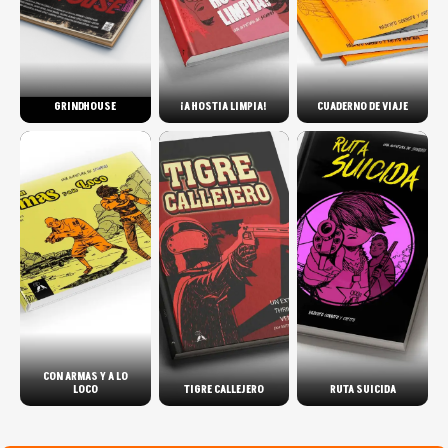
GRINDHOUSE
¡A HOSTIA LIMPIA!
CUADERNO DE VIAJE
CON ARMAS Y A LO
LOCO
TIGRE CALLEJERO
RUTA SUICIDA