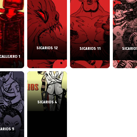
SICARIOS 12
SICARIOS 11
SICARIO
CALLEJERO 1
SICARIOS 4
CARIOS 5