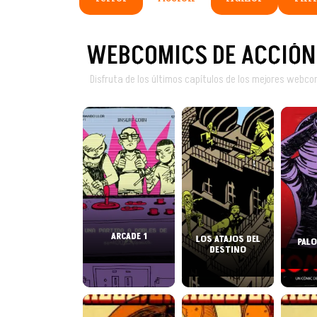
WEBCOMICS DE ACCIÓN
Disfruta de los últimos capítulos de los mejores webco
ARCADE 1
LOS ATAJOS DEL
PALO
DESTINO