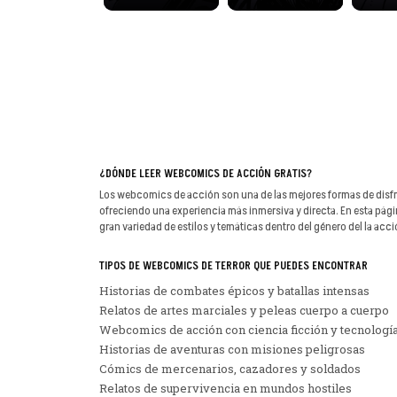
¿DÓNDE LEER WEBCOMICS DE ACCIÓN GRATIS?
Los webcomics de acción son una de las mejores formas de disfrut
ofreciendo una experiencia más inmersiva y directa. En esta pági
gran variedad de estilos y temáticas dentro del género del la acci
TIPOS DE WEBCOMICS DE TERROR QUE PUEDES ENCONTRAR
Historias de combates épicos y batallas intensas
Relatos de artes marciales y peleas cuerpo a cuerpo
Webcomics de acción con ciencia ficción y tecnologí
Historias de aventuras con misiones peligrosas
Cómics de mercenarios, cazadores y soldados
Relatos de supervivencia en mundos hostiles