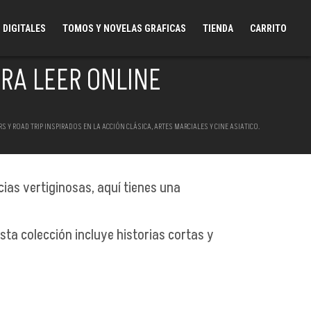
 DIGITALES
TOMOS Y NOVELAS GRAFICAS
TIENDA
CARRITO
RA LEER ONLINE
 ROAD TRIP INSPIRADOS EN LA ACCIÓN CLÁSICA, ARTES MARCIALES Y CINE ASIATICO.
cias vertiginosas, aquí tienes una
sta colección incluye historias cortas y