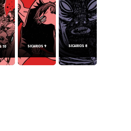
SICARIOS 8
SICARIOS 9
S 10