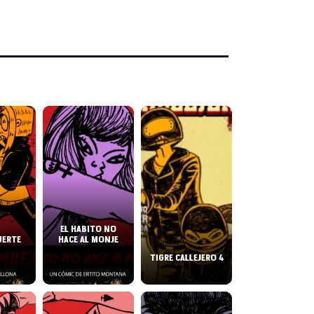
EL HABITO NO
UERTE
HACE AL MONJE
TIGRE CALLEJERO 4