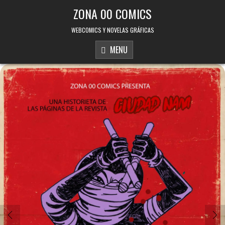
Skip to content
ZONA 00 COMICS
WEBCOMICS Y NOVELAS GRÁFICAS
MENU