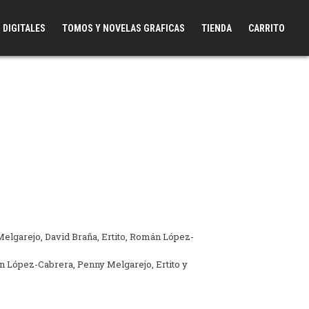
 DIGITALES
TOMOS Y NOVELAS GRAFICAS
TIENDA
CARRITO
elgarejo, David Braña, Ertito, Román López-
n López-Cabrera, Penny Melgarejo, Ertito y