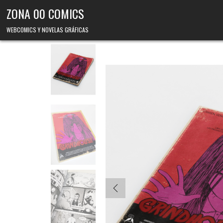
Skip to content
ZONA 00 COMICS
WEBCOMICS Y NOVELAS GRÁFICAS