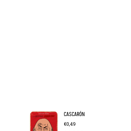
CASCARÓN
€
0,49