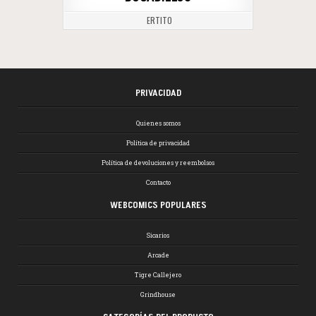
ERTITO
PRIVACIDAD
Quienes somos
Política de privacidad
Política de devoluciones y reembolsos
Contacto
WEBCOMICS POPULARES
Sicarios
Arcade
Tigre Callejero
Grindhouse