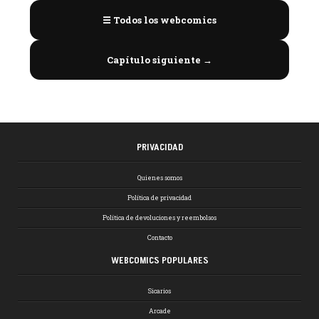
☰ Todos los webcomics
Capítulo siguiente →
PRIVACIDAD
Quienes somos
Política de privacidad
Política de devoluciones y reembolsos
Contacto
WEBCOMICS POPULARES
Sicarios
Arcade