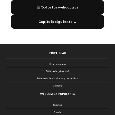
☰ Todos los webcomics
Capítulo siguiente →
PRIVACIDAD
Quienes somos
Política de privacidad
Política de devoluciones y reembolsos
Contacto
WEBCOMICS POPULARES
Sicarios
Arcade