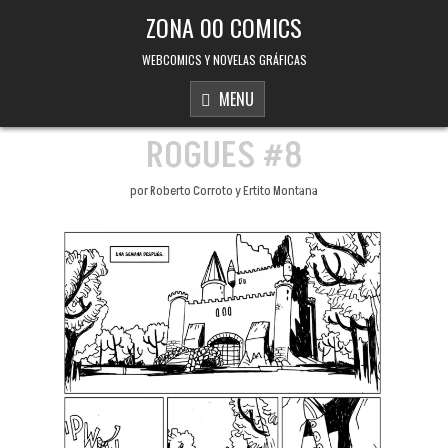
Skip to content
ZONA 00 COMICS
WEBCOMICS Y NOVELAS GRÁFICAS
MENU
ROGUES #8
por Roberto Corroto y Ertito Montana