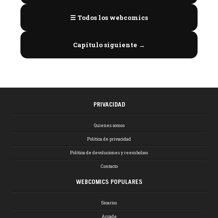
☰ Todos los webcomics
Capítulo siguiente →
PRIVACIDAD
Quienes somos
Política de privacidad
Política de devoluciones y reembolsos
Contacto
WEBCOMICS POPULARES
Sicarios
Arcade