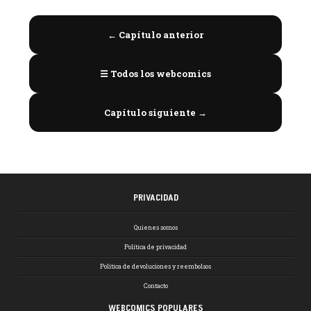
← Capítulo anterior
☰ Todos los webcomics
Capítulo siguiente →
PRIVACIDAD
Quienes somos
Política de privacidad
Política de devoluciones y reembolsos
Contacto
WEBCOMICS POPULARES