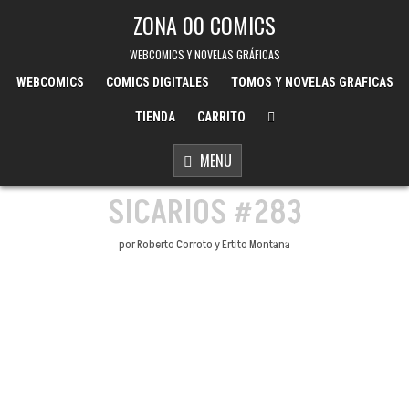
Skip to content
ZONA 00 COMICS
WEBCOMICS Y NOVELAS GRÁFICAS
WEBCOMICS
COMICS DIGITALES
TOMOS Y NOVELAS GRAFICAS
TIENDA
CARRITO
MENU
SICARIOS #283
por Roberto Corroto y Ertito Montana