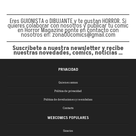
Eres GUIONISTA o DIBUJANTE y te gustan HORROR. Si
quieres colaborar con nosotros y publicar tu comic
en Horror Magazine ponte en contacto con
nosotros en: zona00comics@gmail.com
Suscríbete a nuestra newsletter y recibe
nuestras novedades, comics, noticias …
PRIVACIDAD
Quienes somos
Política de privacidad
Política de devoluciones y reembolsos
Contacto
WEBCOMICS POPULARES
Sicarios