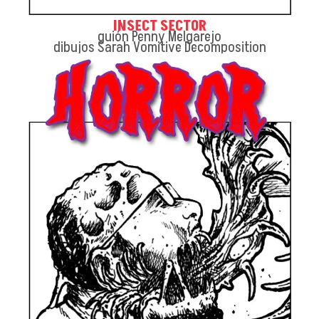
INSECT SECTOR
guión Penny Melgarejo
dibujos Sarah Vomitive Decomposition