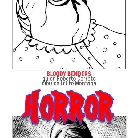
BLOODY BENDERS
guión Roberto Corroto
dibujos Ertito Montana