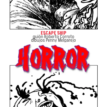
ESCAPE SHIP
guión Roberto Corroto
dibujos Penny Melgarejo