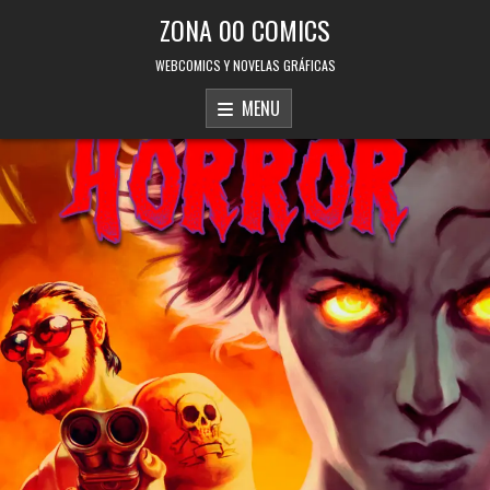
Skip to content
ZONA 00 COMICS
WEBCOMICS Y NOVELAS GRÁFICAS
MENU