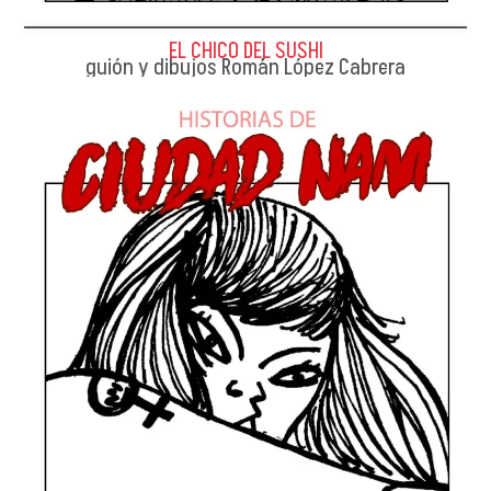
EL CHICO DEL SUSHI
guión y dibujos Román López Cabrera