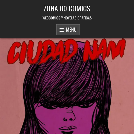
Skip to content
ZONA 00 COMICS
WEBCOMICS Y NOVELAS GRÁFICAS
MENU