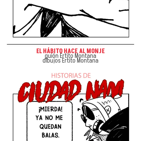
EL HÁBITO HACE AL MONJE
guión Ertito Montana
dibujos Ertito Montana