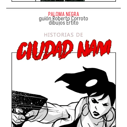
PALOMA NEGRA
guión Roberto Corroto
dibujos Ertito