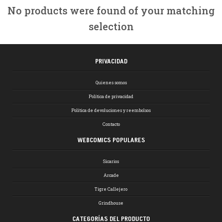
No products were found of your matching
selection
PRIVACIDAD
Quienes somos
Política de privacidad
Política de devoluciones y reembolsos
Contacto
WEBCOMICS POPULARES
Sicarios
Arcade
Tigre Callejero
Grindhouse
CATEGORÍAS DEL PRODUCTO