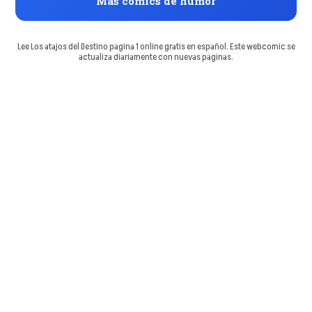
Más comics de humor
Lee Los atajos del Destino página 1 online gratis en español. Este webcomic se
actualiza diariamente con nuevas páginas.