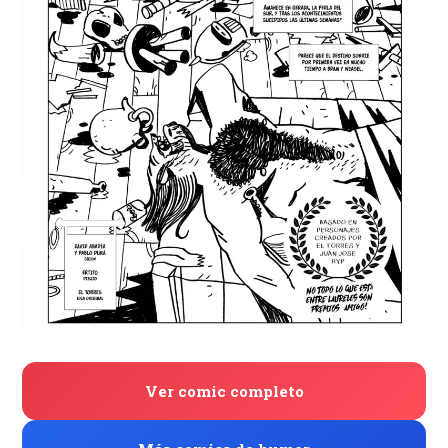
Ver comic completo