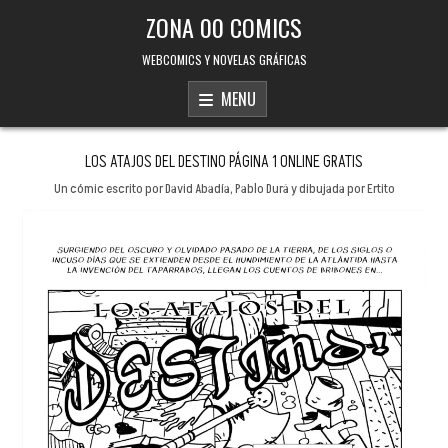
Skip to content
ZONA 00 COMICS
WEBCOMICS Y NOVELAS GRÁFICAS
MENU
LOS ATAJOS DEL DESTINO PÁGINA 1 ONLINE GRATIS
Un cómic escrito por David Abadía, Pablo Durá y dibujada por Ertito