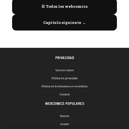
☰ Todos los webcomics
Capítulo siguiente →
PRIVACIDAD
Quienes somos
Política de privacidad
Política de devoluciones y reembolsos
Contacto
WEBCOMICS POPULARES
Sicarios
Arcade