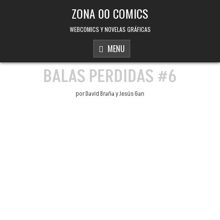
Skip to content
ZONA 00 COMICS
WEBCOMICS Y NOVELAS GRÁFICAS
MENU
BALAS PERDIDAS #6
por David Braña y Jesús Gan