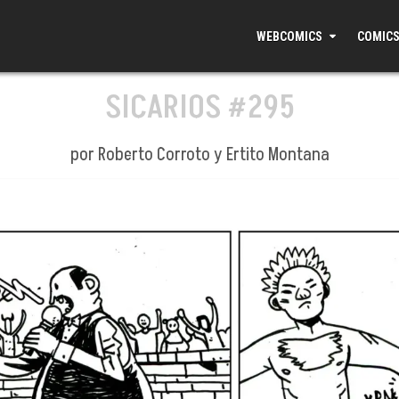
WEBCOMICS
COMICS
SICARIOS #295
por Roberto Corroto y Ertito Montana