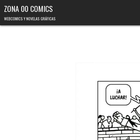
Skip to content
ZONA 00 COMICS
WEBCOMICS Y NOVELAS GRÁFICAS