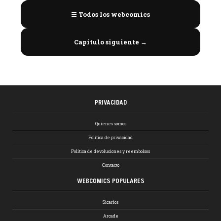
☰ Todos los webcomics
Capítulo siguiente →
PRIVACIDAD
Quienes somos
Política de privacidad
Política de devoluciones y reembolsos
Contacto
WEBCOMICS POPULARES
Sicarios
Arcade