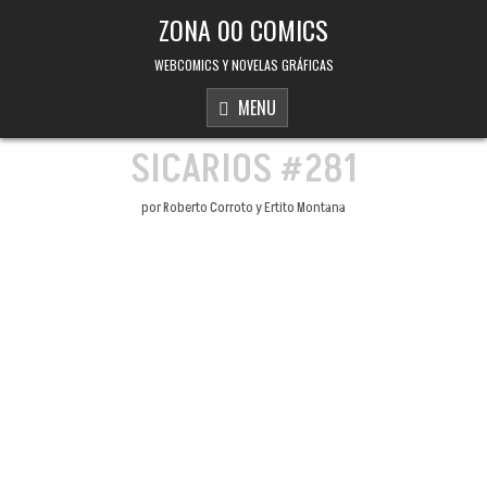
Skip to content
ZONA 00 COMICS
WEBCOMICS Y NOVELAS GRÁFICAS
MENU
SICARIOS #281
por Roberto Corroto y Ertito Montana