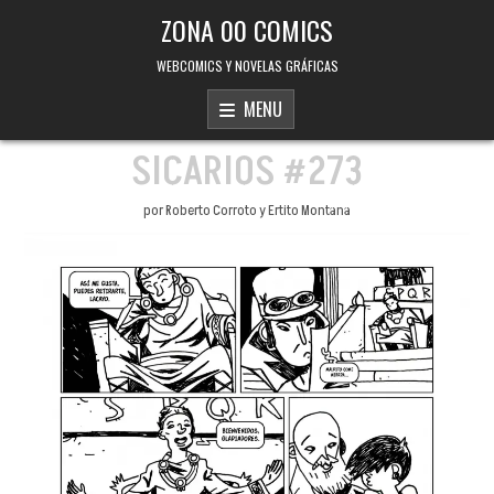
Skip to content
ZONA 00 COMICS
WEBCOMICS Y NOVELAS GRÁFICAS
MENU
SICARIOS #273
por Roberto Corroto y Ertito Montana