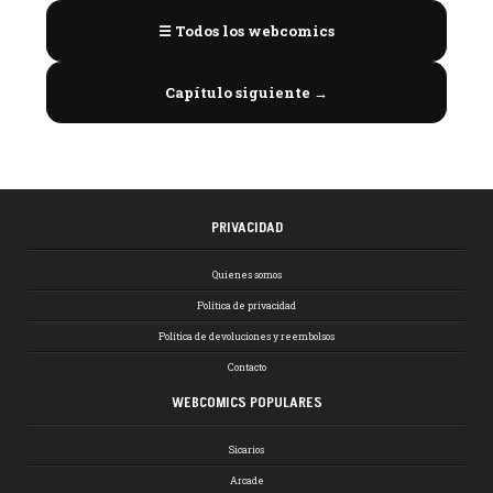
☰ Todos los webcomics
Capítulo siguiente →
PRIVACIDAD
Quienes somos
Política de privacidad
Política de devoluciones y reembolsos
Contacto
WEBCOMICS POPULARES
Sicarios
Arcade