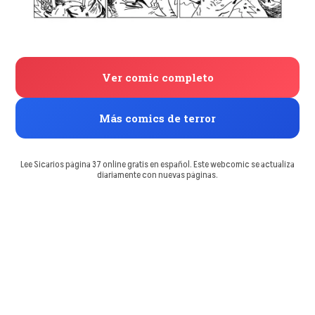
Ver comic completo
Más comics de terror
Lee Sicarios página 37 online gratis en español. Este webcomic se actualiza
diariamente con nuevas páginas.