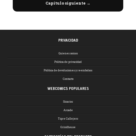
Capítulo siguiente →
PRIVACIDAD
Quienes somos
Política de privacidad
Política de devoluciones y reembolsos
Contacto
WEBCOMICS POPULARES
Sicarios
Arcade
Tigre Callejero
Grindhouse