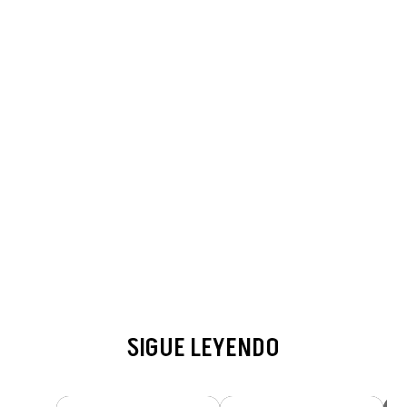
SIGUE LEYENDO