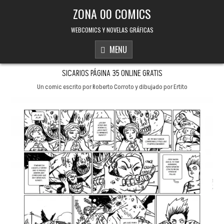
Skip to content
ZONA 00 COMICS
WEBCOMICS Y NOVELAS GRÁFICAS
MENU
SICARIOS PÁGINA 35 ONLINE GRATIS
Un comic escrito por Roberto Corroto y dibujado por Ertito