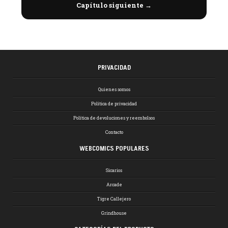
Capítulo siguiente →
PRIVACIDAD
Quienes somos
Política de privacidad
Política de devoluciones y reembolsos
Contacto
WEBCOMICS POPULARES
Sicarios
Arcade
Tigre Callejero
Grindhouse