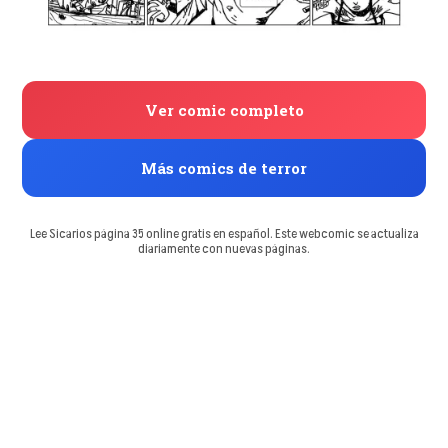
Ver comic completo
Más comics de terror
Lee Sicarios página 35 online gratis en español. Este webcomic se actualiza
diariamente con nuevas páginas.