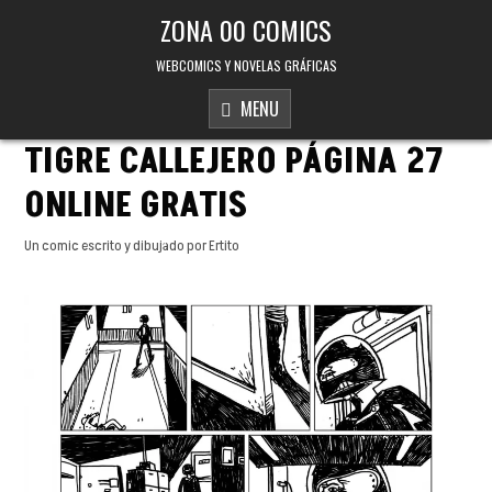
Skip to content
ZONA 00 COMICS
WEBCOMICS Y NOVELAS GRÁFICAS
MENU
TIGRE CALLEJERO PÁGINA 27
ONLINE GRATIS
Un comic escrito y dibujado por Ertito